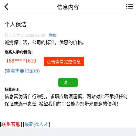
信息内容
个人保洁
黔西人才网 2026.08.09
举报
诚揽保洁活，公司的标准，优惠的价格。
联系人手机/微信：
188****1610
点击查看完整信息
(
查看需要10金币
)
特此声明：
信息真伪请自行辨别，求职应聘须谨慎，网站对此不承担任何
保证或连带责任! 希望我们的平台能为您带来更多的便利！
[
联系客服
]
[
最新找人才
]