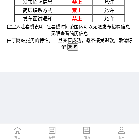
发布招聘信息
禁止
允许
简历联系方式
禁止
允许
发布面试通知
禁止
允许
企业入驻套餐说明: 在套餐时间范围内可以无限发布招聘信息 ,
无限查看简历信息
由于网站服务的特性，一旦充值成功，概不接受退款，敬请谅
解
首页
招聘
简历
账户