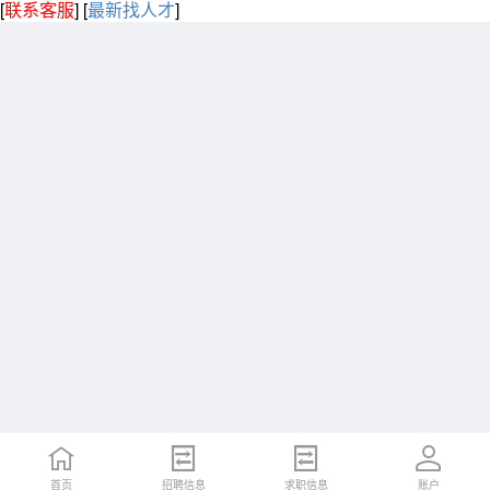
[
联系客服
]
[
最新找人才
]
首页
招聘信息
求职信息
账户