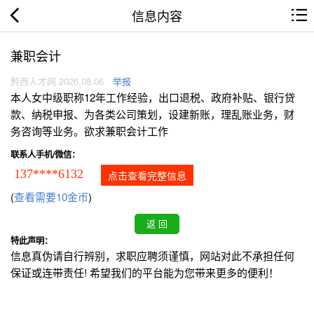
信息内容
兼职会计
黔西人才网 2026.08.06
举报
本人女中级职称12年工作经验，出口退税、政府补贴、银行贷
款、纳税申报、为各类公司策划，设建新账，理乱账业务，财
务咨询等业务。欲求兼职会计工作
联系人手机/微信：
137****6132
点击查看完整信息
(
查看需要10金币
)
特此声明：
信息真伪请自行辨别，求职应聘须谨慎，网站对此不承担任何
保证或连带责任! 希望我们的平台能为您带来更多的便利！