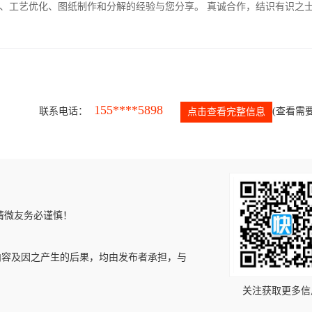
、工艺优化、图纸制作和分解的经验与您分享。 真诚合作，结识有识之
155****5898
联系电话：
(查看需要
点击查看完整信息
请微友务必谨慎！
内容及因之产生的后果，均由发布者承担，与
关注获取更多信