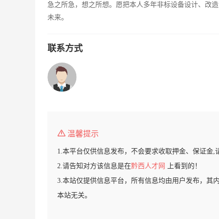
急之所急，想之所想。愿把本人多年非标设备设计、改造
未来。
联系方式
温馨提示
1.本平台仅供信息发布，不会要求收取押金、保证金,
2.请告知对方该信息是在
黔西人才网
上看到的！
3.本站仅提供信息平台，所有信息均由用户发布，其
本站无关。