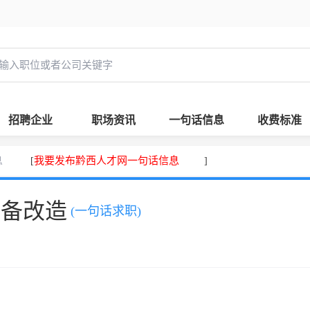
招聘企业
职场资讯
一句话信息
收费标准
息
我要发布黔西人才网一句话信息
[
]
设备改造
(一句话求职)