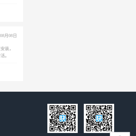
成问题，
没问题！
08月08日
座安装，
零活。