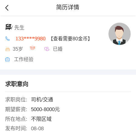
简历详情
邱
/ 先生
133****9980
【查看需要80金币】
35岁
已婚
工作经验
求职意向
求职岗位:
司机/交通
期望薪资:
5000-8000元
所在地点:
不限区域
发布时间:
08-08