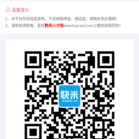
温馨提示
1、本平台仅供信息发布，不会收取押金、保证金，请微友务必谨慎！
2、请告知求职者，是在
黔西人才网
www.hua-wo.com上看到该简历的！