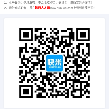
1、本平台仅供信息发布，不会收取押金、保证金，请微友务必谨慎！
2、请告知求职者，是在
黔西人才网
www.hua-wo.com上看到该简历的！