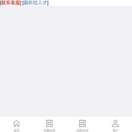
[
联系客服
]
[
最新找人才
]
首页
招聘信息
求职信息
账户