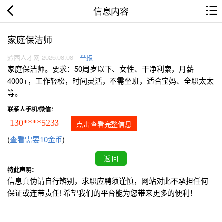
信息内容
家庭保洁师
黔西人才网 2026.08.08
举报
家庭保洁师。要求：50周岁以下、女性、干净利索，月薪
4000+，工作轻松，时间灵活，不需坐班，适合宝妈、全职太太
等。
联系人手机/微信：
130****5233
点击查看完整信息
(
查看需要10金币
)
特此声明：
信息真伪请自行辨别，求职应聘须谨慎，网站对此不承担任何
保证或连带责任! 希望我们的平台能为您带来更多的便利！