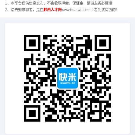
1、本平台仅供信息发布，不会收取押金、保证金，请微友务必谨慎！
2、请告知求职者，是在
黔西人才网
www.hua-wo.com上看到该简历的！