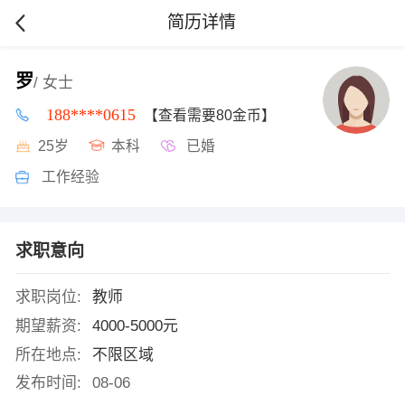
简历详情
罗
/ 女士
188****0615
【查看需要80金币】
25岁
本科
已婚
工作经验
求职意向
求职岗位:
教师
期望薪资:
4000-5000元
所在地点:
不限区域
发布时间:
08-06