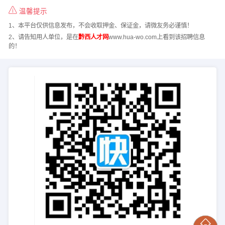
温馨提示
1、本平台仅供信息发布，不会收取押金、保证金，请微友务必谨慎！
2、请告知用人单位，是在
黔西人才网
www.hua-wo.com上看到该招聘信息
的！