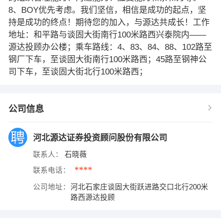
8、BOY优先考虑。我们坚信，相信是成功的起点，坚
持是成功的终点！期待您的加入，与源达共成长！工作
地址：和平路与谈固大街南行100米路西兴泰院内——
源达投顾办公楼；乘车路线：4、83、84、88、102路至
钢厂下车，至谈固大街南行100米路西；45路至钢神公
司下车，至谈固大街北行100米路西；
公司信息
河北源达证券投资顾问股份有限公司
联系人：
石晓薇
****
联系电话：
公司地址：
河北石家庄谈固大街跃进路交口北行200米
路西源达投顾