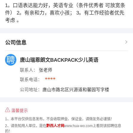
1。口语表达能力好，英语专业（条件优秀者 可放宽条
件） 2。有亲和力，喜欢小孩； 3。有工作经验者优先
考虑 。
公司信息
唐山瑞恩朗文BACKPACK少儿英语
联系人：
张老师
****
联系电话：
公司地址：
唐山市路北区兴源道和馨园写字楼
温馨提示
1、本平台仅供信息发布，不会收取押金、保证金，请微友务必谨慎！
2、请告知用人单位，是在
黔西人才网
www.hua-wo.com上看到该招聘信息
的！