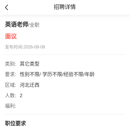
招聘详情
英语老师
/全职
面议
发布时间:2026-08-08
类别:
其它类型
要求:
性别不限/ 学历不限/经验不限/年龄
区域:
河北迁西
人数:
2
福利:
职位要求