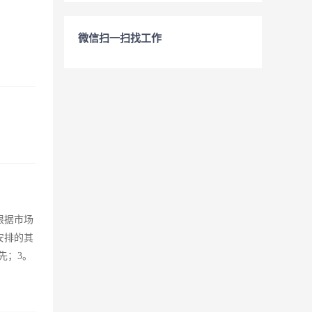
微信扫一扫找工作
根据市场
安排的其
先；3。