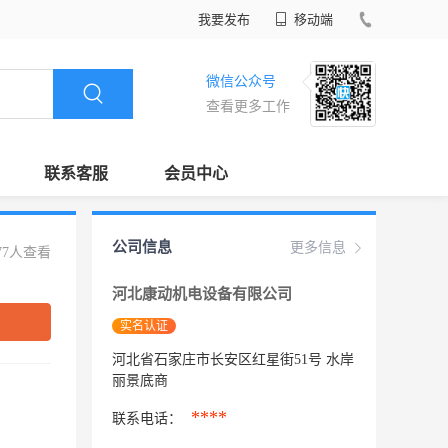
我要发布
移动端
微信公众号
查看更多工作
联系客服
会员中心
公司信息
更多信息
77人查看
河北康动机电设备有限公司
实名认证
河北省石家庄市长安区红星街51号 水岸
丽景底商
****
联系电话：