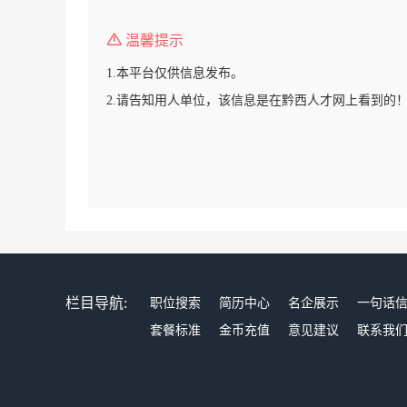
温馨提示
1.本平台仅供信息发布。
2.请告知用人单位，该信息是在黔西人才网上看到的
栏目导航:
职位搜索
简历中心
名企展示
一句话
套餐标准
金币充值
意见建议
联系我