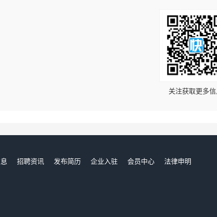
！
关注获取更多信
信息
招聘资讯
发布简历
企业入驻
会员中心
法律申明
们