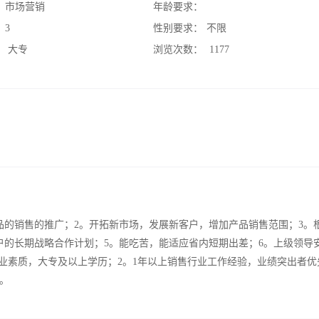
：
市场营销
年龄要求：
：
3
性别要求：
不限
：
大专
浏览次数：
1177
品的销售的推广；2。开拓新市场，发展新客户，增加产品销售范围；3。
户的长期战略合作计划；5。能吃苦，能适应省内短期出差；6。上级领导
职业素质，大专及以上学历；2。1年以上销售行业工作经验，业绩突出者优
。