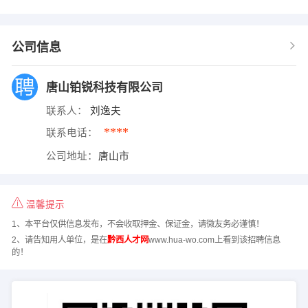
公司信息
唐山铂锐科技有限公司
联系人：
刘逸夫
****
联系电话：
公司地址：
唐山市
温馨提示
1、本平台仅供信息发布，不会收取押金、保证金，请微友务必谨慎！
2、请告知用人单位，是在
黔西人才网
www.hua-wo.com上看到该招聘信息
的！