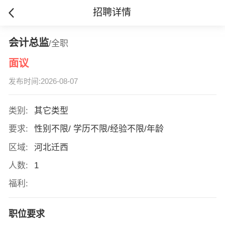
招聘详情
会计总监
/全职
面议
发布时间:2026-08-07
类别:
其它类型
要求:
性别不限/ 学历不限/经验不限/年龄
区域:
河北迁西
人数:
1
福利:
职位要求