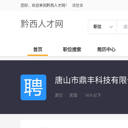
您好，欢迎来到黔西人才网！
请登录
黔西人才网
职位
首页
职位搜索
简历中心
唐山市鼎丰科技有
其它
|
民营
|
50人以下
|