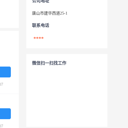
公司地址
唐山市建华西道25-1
联系电话
****
微信扫一扫找工作
07
07