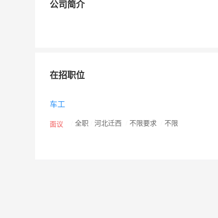
公司简介
在招职位
车工
/
全职
/
河北迁西
/
不限要求
/
不限
面议