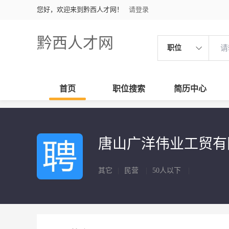
您好，欢迎来到黔西人才网！
请登录
黔西人才网
职位
首页
职位搜索
简历中心
唐山广洋伟业工贸
其它
|
民营
|
50人以下
|