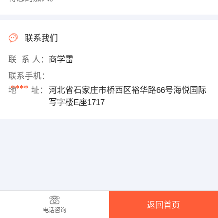
联系我们
联 系 人：
商学雷
联系手机：
****
地 址：
河北省石家庄市桥西区裕华路66号海悦国际
写字楼E座1717
返回首页
电话咨询