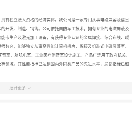
资、具有独立法人资格的经济实体。我公司是一家专门从事电磁兼容及信息
术的开发、制造、销售。公司依托国防军工技术，拥有专业的电磁屏蔽及
智能卡生产及激光加工设备，有获得专业认证的金属焊接、综合布线、暖
程师数名，能够独立从事高性能计算机机房、焊接及组装式电磁屏蔽室、
、耳音室、脑肌电室、工业医疗消音室设计施工。产品广泛用于政府机关、
全等领域。其性能指标已达到国内外同类产品的先进水平，局部指标已超
展开更多