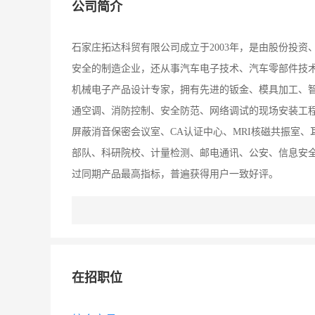
公司简介
石家庄拓达科贸有限公司成立于2003年，是由股份投
安全的制造企业，还从事汽车电子技术、汽车零部件技
机械电子产品设计专家，拥有先进的钣金、模具加工、
通空调、消防控制、安全防范、网络调试的现场安装工
屏蔽消音保密会议室、CA认证中心、MRI核磁共振室
部队、科研院校、计量检测、邮电通讯、公安、信息安
过同期产品最高指标，普遍获得用户一致好评。
在招职位