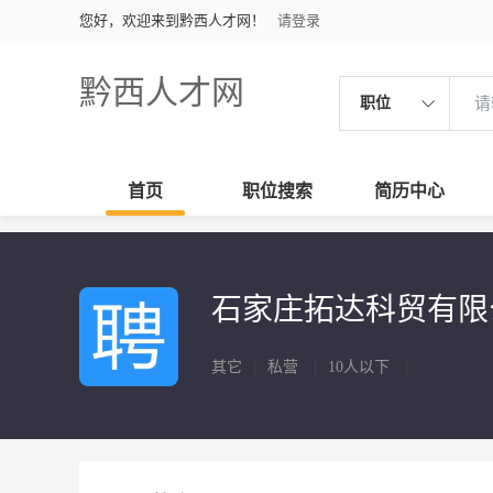
您好，欢迎来到黔西人才网！
请登录
黔西人才网
职位
首页
职位搜索
简历中心
石家庄拓达科贸有
其它
|
私营
|
10人以下
|