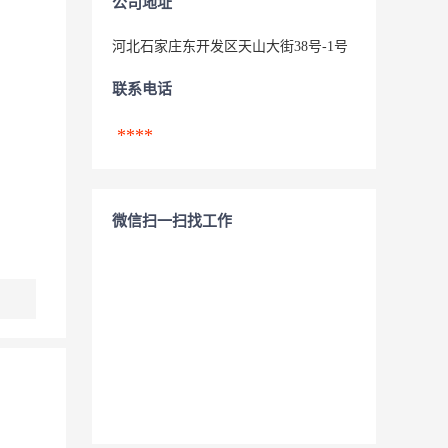
公司地址
河北石家庄东开发区天山大街38号-1号
联系电话
****
微信扫一扫找工作