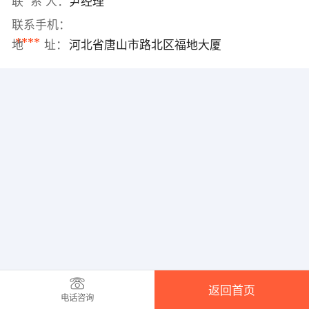
联 系 人：
尹经理
联系手机：
****
地 址：
河北省唐山市路北区福地大厦
返回首页
电话咨询